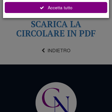
istituzionali.​
Accetta tutto
SCARICA LA
CIRCOLARE IN PDF
INDIETRO