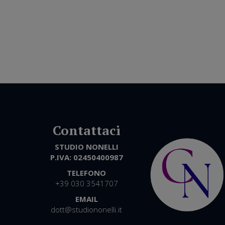
STUDIO NONELLI
P.IVA:
02450400987
TELEFONO
+39 030 3541707
EMAIL
dott@studiononelli.it