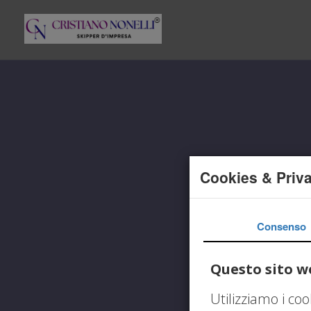
Cookies & Priv
Consenso
Questo sito we
Utilizziamo i co