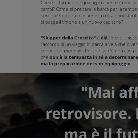
Come si forma un equipaggio coeso? Come si l
cambi? Come si prepara la barca per la tempes
sereno? Come si mantiene la rotta nonostante
si passa il timone a un nuovo capitano?
"Skipper della Crescita"
è il libro che unisc
racconto di un viaggio in barca a vela che dive
continuità aziendale. Perché se c'è una cosa 
che
non è la tempesta in sé a determinare 
ma la preparazione del suo equipaggio
.
"Mai aff
retrovisore.
ma è il f