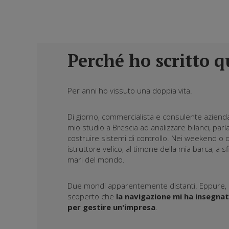
Perché ho scritto q
Per anni ho vissuto una doppia vita.
Di giorno, commercialista e consulente aziendal
mio studio a Brescia ad analizzare bilanci, parl
costruire sistemi di controllo. Nei weekend o d
istruttore velico, al timone della mia barca, a s
mari del mondo.
Due mondi apparentemente distanti. Eppure,
scoperto che
la navigazione mi ha insegna
per gestire un'impresa
.