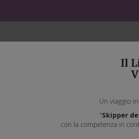
Il 
V
Un viaggio in
"
Skipper del
con la competenza in conti