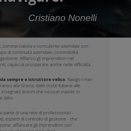
Cristiano Nonelli
i
, commercialista e consulente aziendale con
po di continuità aziendale, sostenibilità
gestione. Affianco gli imprenditori nel
nti, capaci di prosperare anche nelle difficoltà.
 da sempre e istruttore velico
. Navigo i mari
neo alla Grecia, dalle coste italiane alle
a insegnato lezioni che nessun master in
i dato.
 parte di una rete di professionisti -
i, esperti di controllo di gestione - che
sione: affiancare gli imprenditori con