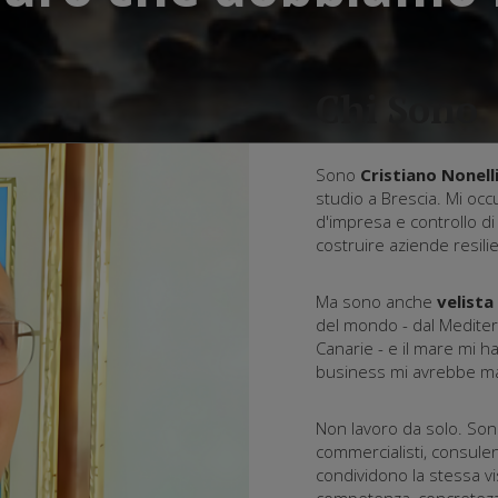
Chi Sono
Sono
Cristiano Nonell
studio a Brescia. Mi occu
d'impresa e controllo di 
costruire aziende resilie
Ma sono anche
velista
del mondo - dal Mediterra
Canarie - e il mare mi h
business mi avrebbe ma
Non lavoro da solo. Sono
commercialisti, consulent
condividono la stessa vi