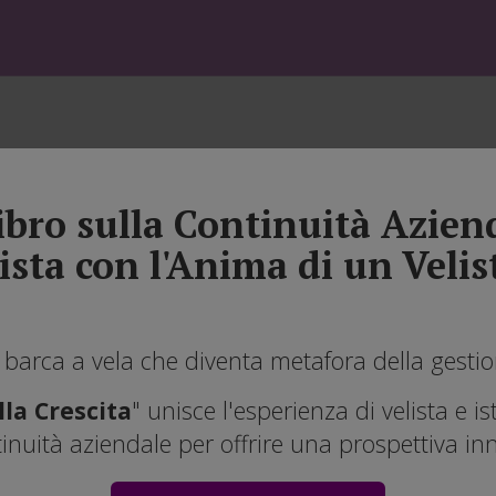
Libro sulla Continuità Azien
ista con l'Anima di un Velis
 barca a vela che diventa metafora della gesti
la Crescita
" unisce l'esperienza di velista e is
nuità aziendale per offrire una prospettiva in