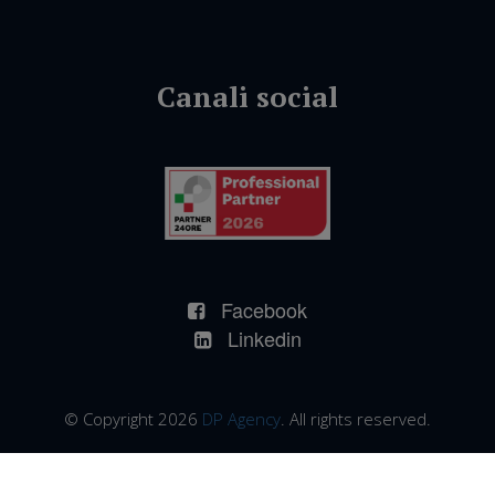
Facebook
Linkedin
© Copyright 2026
DP Agency
. All rights reserved.
Canali
DOTT CRISTIANO NONELLI -
VILLAGGIO SERENO TRAVERSA XVIII 12 