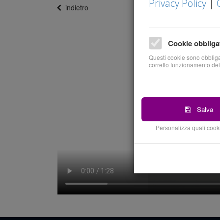
Privacy Policy
|
indietro
Cookie obbliga
Questi cookie sono obbligat
corretto funzionamento del
Salva
Personalizza quali cooki