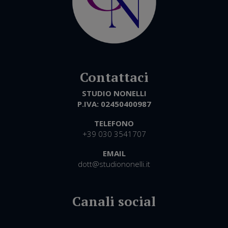
STUDIO NONELLI
P.IVA:
02450400987
TELEFONO
+39 030 3541707
EMAIL
dott@studiononelli.it