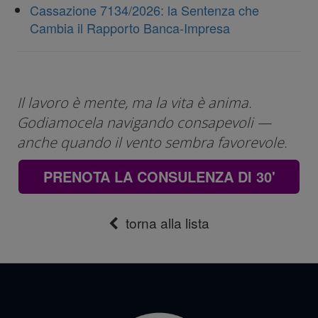
Cassazione 7134/2026: la Sentenza che
Cambia il Rapporto Banca-Impresa
Il lavoro è mente, ma la vita è anima.
Godiamocela navigando consapevoli —
anche quando il vento sembra favorevole.
PRENOTA LA CONSULENZA DI 30'
torna alla lista