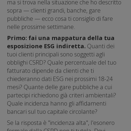
ma si trova nella situazione che ho descritto
sopra — clienti grandi, banche, gare
pubbliche — ecco cosa ti consiglio di fare
nelle prossime settimane.
Primo: fai una mappatura della tua
esposizione ESG indiretta.
Quanti dei
tuoi clienti principali sono soggetti agli
obblighi CSRD? Quale percentuale del tuo
fatturato dipende da clienti che ti
chiederanno dati ESG nei prossimi 18-24
mesi? Quante delle gare pubbliche a cui
partecipi richiedono già criteri ambientali?
Quale incidenza hanno gli affidamenti
bancari sul tuo capitale circolante?
Se la risposta è "incidenza alta", l'esonero
formale dalla CSRD non ti tutela. Devi