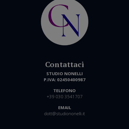
STUDIO NONELLI
P.IVA:
02450400987
TELEFONO
+39 030 3541707
EMAIL
dott@studiononelli.it