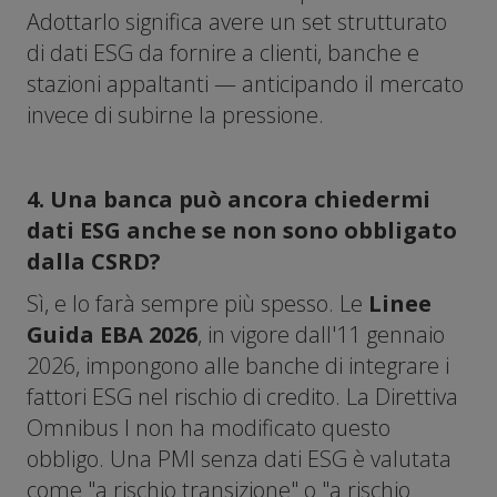
Adottarlo significa avere un set strutturato
di dati ESG da fornire a clienti, banche e
stazioni appaltanti — anticipando il mercato
invece di subirne la pressione.
4. Una banca può ancora chiedermi
dati ESG anche se non sono obbligato
dalla CSRD?
Sì, e lo farà sempre più spesso. Le
Linee
Guida EBA 2026
, in vigore dall'11 gennaio
2026, impongono alle banche di integrare i
fattori ESG nel rischio di credito. La Direttiva
Omnibus I non ha modificato questo
obbligo. Una PMI senza dati ESG è valutata
come "a rischio transizione" o "a rischio