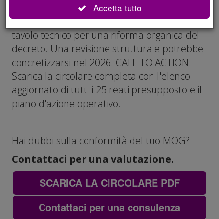
IN ARRIVO: LA RIFORMA SISTEMICA
Accetta tutto
È attivo presso il Ministero della Giustizia un
tavolo tecnico per una riforma organica del
decreto. Una revisione strutturale potrebbe
concretizzarsi nel 2026. CALL TO ACTION:
Scarica la circolare completa con l'elenco
aggiornato di tutti i 25 reati presupposto e il
piano d'azione operativo.
Hai dubbi sulla conformità del tuo MOG?
Contattaci per una valutazione.
SCARICA LA CIRCOLARE PDF
Contattaci per una consulenza