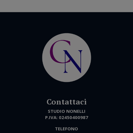
STUDIO NONELLI
P.IVA:
02450400987
TELEFONO