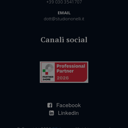
+39 030 3541707
EMAIL
dott@studiononelli.it
Facebook
Linkedin