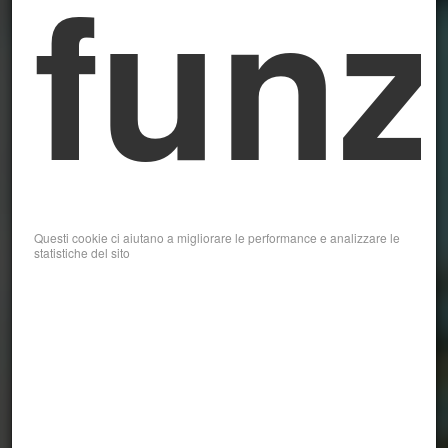
funz
Questi cookie ci aiutano a migliorare le performance e analizzare le
statistiche del sito