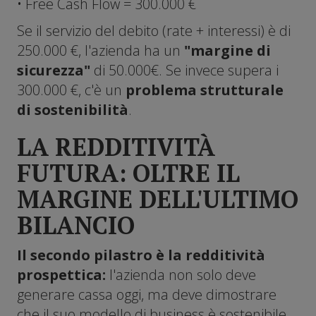
• Free Cash Flow = 300.000 €
Se il servizio del debito (rate + interessi) è di
250.000 €, l'azienda ha un
"margine di
sicurezza"
di 50.000€. Se invece supera i
300.000 €, c'è un
problema strutturale
di sostenibilità
.
LA REDDITIVITÀ
FUTURA: OLTRE IL
MARGINE DELL'ULTIMO
BILANCIO
Il secondo pilastro è la redditività
prospettica:
l'azienda non solo deve
generare cassa oggi, ma deve dimostrare
che il suo modello di business è sostenibile