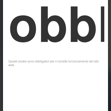
obbl
Questi cookie sono obbligatori per il corretto funzionamento del sito
web.