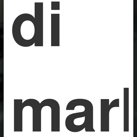
di
mar