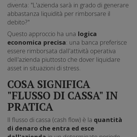
diventa: "L'azienda sarà in grado di generare
abbastanza liquidità per rimborsare il
debito?"
Questo approccio ha una
logica
economica precisa
: una banca preferisce
essere rimborsata dall'attività operativa
dell'azienda piuttosto che dover liquidare
asset in situazioni di stress.
COSA SIGNIFICA
"FLUSSO DI CASSA" IN
PRATICA
Il flusso di cassa (cash flow) è la
quantità
di denaro che entra ed esce
dall'azienda
in un determinato periodo.