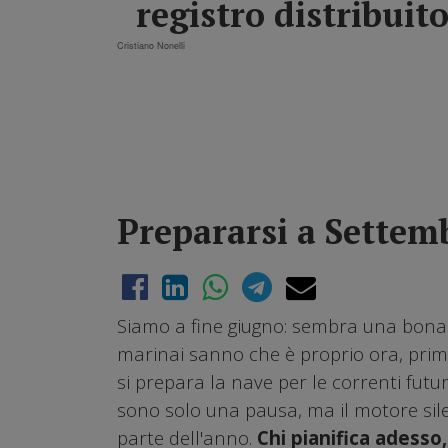
registro distribuit
Cristiano Nonelli
Prepararsi a Settemb
Siamo a fine giugno: sembra una bonac
marinai sanno che è proprio ora, prim
si prepara la nave per le correnti futu
sono solo una pausa, ma il motore sil
parte dell'anno.
Chi pianifica adesso