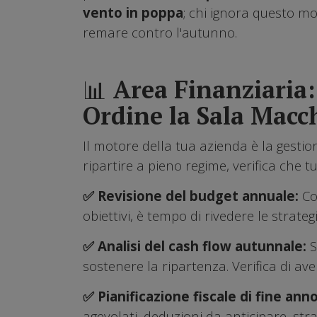
vento in poppa
; chi ignora questo mo
remare contro l'autunno.
📊 Area Finanziaria:
Ordine la Sala Macc
Il motore della tua azienda è la gestio
ripartire a pieno regime, verifica che 
✅ Revisione del budget annuale:
Co
obiettivi, è tempo di rivedere le strateg
✅ Analisi del cash flow autunnale:
S
sostenere la ripartenza. Verifica di av
✅ Pianificazione fiscale di fine ann
agevolati, deduzioni da anticipare, strat