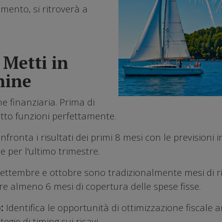
mento, si ritroverà a
 Metti in
hine
ne finanziaria. Prima di
tutto funzioni perfettamente.
nfronta i risultati dei primi 8 mesi con le previsioni in
ie per l'ultimo trimestre.
ettembre e ottobre sono tradizionalmente mesi di ri
ere almeno 6 mesi di copertura delle spese fisse.
o:
Identifica le opportunità di ottimizzazione fiscale a
egie di timing sui ricavi.