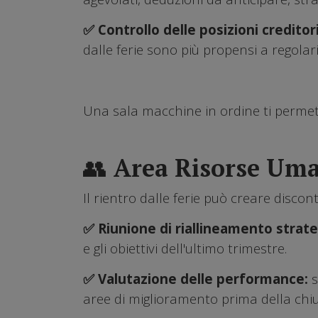
✅ Controllo delle posizioni creditor
dalle ferie sono più propensi a regolari
Una sala macchine in ordine ti permett
👥 Area Risorse Uma
Il rientro dalle ferie può creare discon
✅ Riunione di riallineamento strate
e gli obiettivi dell'ultimo trimestre.
✅ Valutazione delle performance:
s
aree di miglioramento prima della chiu