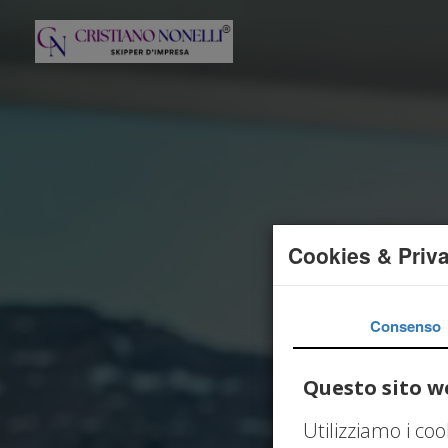
Cookies & Priv
Consenso
Questo sito we
Utilizziamo i co