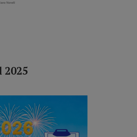
tiano Nonelli
l 2025