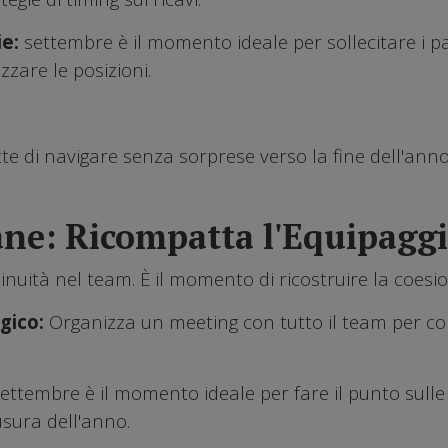
ie:
settembre è il momento ideale per sollecitare i pag
zzare le posizioni.
e di navigare senza sorprese verso la fine dell'anno
ne: Ricompatta l'Equipagg
tinuità nel team. È il momento di ricostruire la coesi
gico:
Organizza un meeting con tutto il team per con
ettembre è il momento ideale per fare il punto sulle p
sura dell'anno.