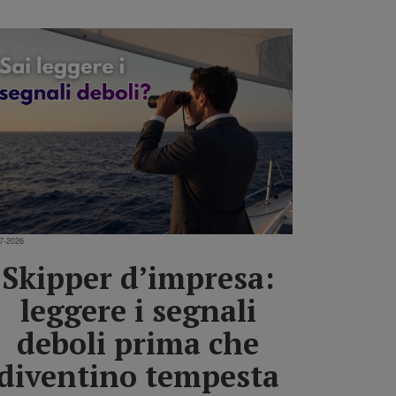
7-2026
Skipper d’impresa:
leggere i segnali
deboli prima che
diventino tempesta