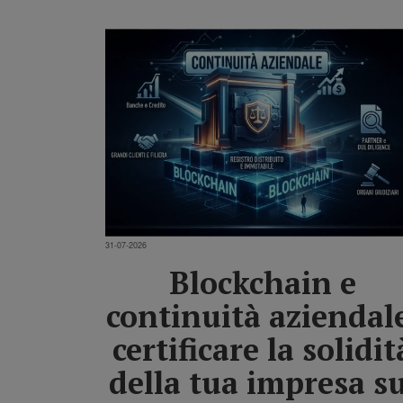
31-07-2026
Blockchain e
continuità aziendal
certificare la solidit
della tua impresa su