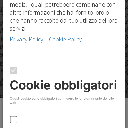
media, i quali potrebbero combinarle con
altre informazioni che hai fornito loro o
che hanno raccolto dal tuo utilizzo dei loro
servizi.
Privacy Policy
|
Cookie Policy
Cookie obbligatori
Questi cookie sono obbligatori per il corretto funzionamento del sito
web.
Circolari 2026