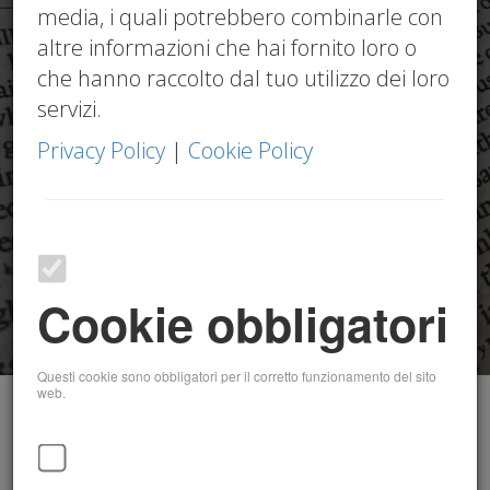
media, i quali potrebbero combinarle con
altre informazioni che hai fornito loro o
che hanno raccolto dal tuo utilizzo dei loro
servizi.
Privacy Policy
|
Cookie Policy
Cookie obbligatori
Questi cookie sono obbligatori per il corretto funzionamento del sito
web.
Circolari 2026