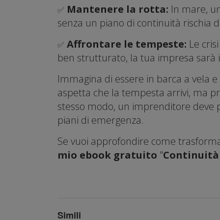
Mantenere la rotta:
In mare, un
✅
senza un piano di continuità rischia d
Affrontare le tempeste:
Le cri
✅
ben strutturato, la tua impresa sarà i
Immagina di essere in barca a vela e
aspetta che la tempesta arrivi, ma prep
stesso modo, un imprenditore deve pr
piani di emergenza.
Se vuoi approfondire come trasformar
mio ebook gratuito
"
Continuità 
Simili