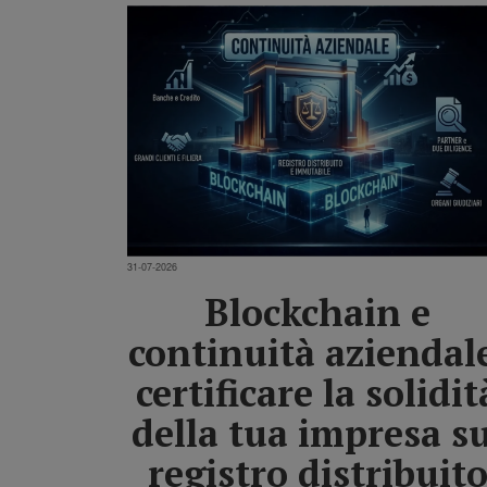
31-07-2026
Blockchain e
continuità aziendal
certificare la solidit
della tua impresa su
registro distribuit