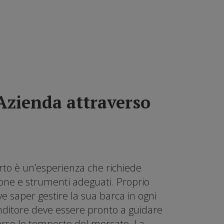
 Azienda attraverso
to è un’esperienza che richiede
one e strumenti adeguati. Proprio
 saper gestire la sua barca in ogni
nditore deve essere pronto a guidare
erso le tempeste del mercato. La