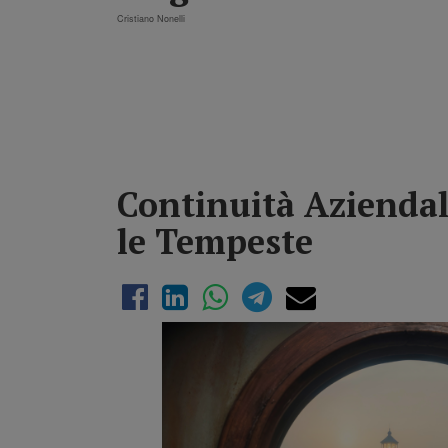
Cristiano Nonelli
Continuità Aziendal
le Tempeste