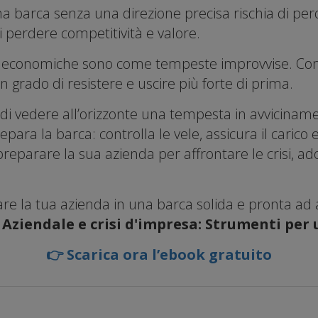
a barca senza una direzione precisa rischia di per
i perdere competitività e valore.
si economiche sono come tempeste improvvise. Con 
n grado di resistere e uscire più forte di prima.
 di vedere all’orizzonte una tempesta in avvicinam
ara la barca: controlla le vele, assicura il carico e
eparare la sua azienda per affrontare le crisi, a
e la tua azienda in una barca solida e pronta ad
Aziendale e crisi d'impresa: Strumenti per 
👉 Scarica ora l’ebook gratuito