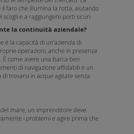
 il faro che illumina la rotta, aiutando
i scogli e a raggiungere porti sicuri.
te la continuità aziendale?
e è la capacità di un’azienda di
roprie operazioni, anche in presenza
e. È come avere una barca ben
menti di navigazione affidabili e un
 di trovarsi in acque agitate senza
 del mare, un imprenditore deve
tivamente i problemi e agire prima che