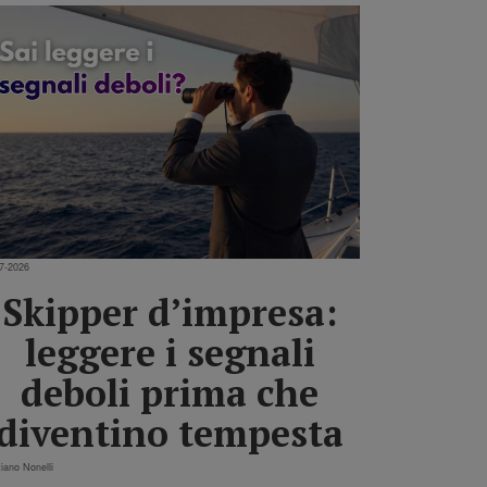
7-2026
Skipper d’impresa:
leggere i segnali
deboli prima che
diventino tempesta
tiano Nonelli