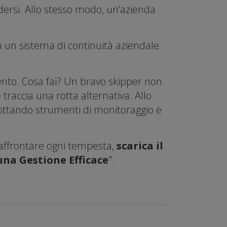
dersi. Allo stesso modo, un’azienda
un sistema di continuità aziendale
ento. Cosa fai? Un bravo skipper non
 traccia una rotta alternativa. Allo
dottando strumenti di monitoraggio e
 affrontare ogni tempesta,
scarica il
una Gestione Efficace
".