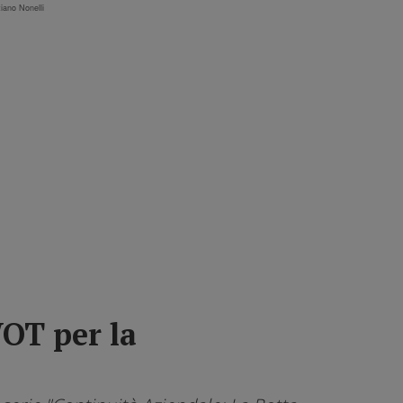
tiano Nonelli
WOT per la