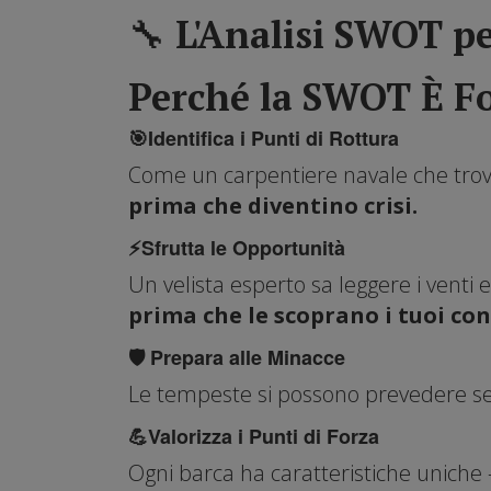
🔧 L'Analisi SWOT p
Perché la SWOT È F
🎯Identifica i Punti di Rottura
Come un carpentiere navale che trova
prima che diventino crisi.
⚡Sfrutta le Opportunità
Un velista esperto sa leggere i venti e
prima che le scoprano i tuoi con
🛡 Prepara alle Minacce
Le tempeste si possono prevedere se 
💪Valorizza i Punti di Forza
Ogni barca ha caratteristiche uniche - 