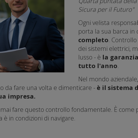
Quarta puntata della 
Sicura per il Futuro"
Ogni velista responsab
porta la sua barca in 
completo
. Controllo 
dei sistemi elettrici
lusso - è
la garanzia
tutto l'anno
.
Nel mondo aziendale,
o da fare una volta e dimenticare -
è il sistema
tua impresa.
mai fare questo controllo fondamentale. È come p
 è in condizioni di navigare.