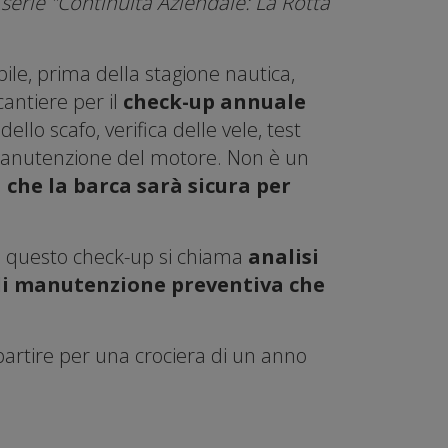
serie "Continuità Aziendale: La Rotta
ile, prima della stagione nautica,
cantiere per il
check-up annuale
dello scafo, verifica delle vele, test
, manutenzione del motore. Non è un
 che la barca sarà sicura per
 questo check-up si chiama
analisi
 di manutenzione preventiva che
artire per una crociera di un anno