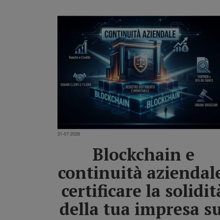
31-07-2026
Blockchain e
continuità aziendal
certificare la solidit
della tua impresa su