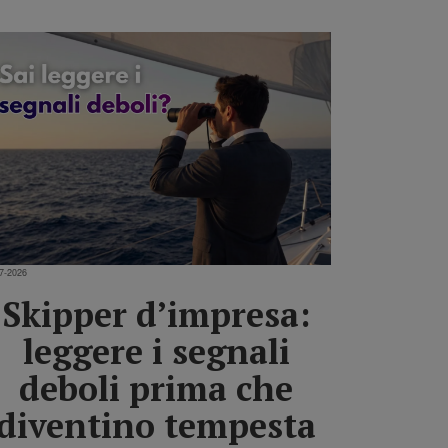
7-2026
Skipper d’impresa:
leggere i segnali
deboli prima che
diventino tempesta