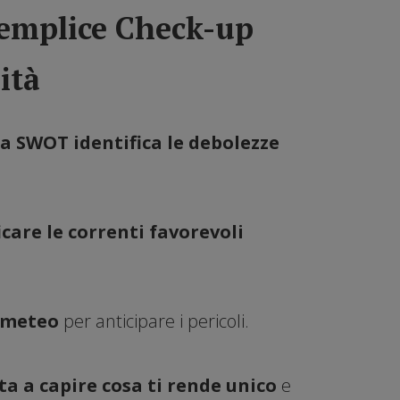
 Semplice Check-up
ità
la SWOT identifica le debolezze
icare le correnti favorevoli
a meteo
per anticipare i pericoli.
ta a capire cosa ti rende unico
e