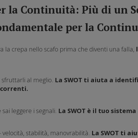
er la Continuità: Più di un
ondamentale per la Continu
 la crepa nello scafo prima che diventi una falla,
 sfruttarli al meglio.
La SWOT ti aiuta a identif
correnti.
sai leggere i segnali.
La SWOT è il tuo sistem
velocità, stabilità, manovrabilità.
La SWOT ti aiu