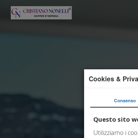
Cookies & Priv
Consenso
Questo sito we
Utilizziamo i co