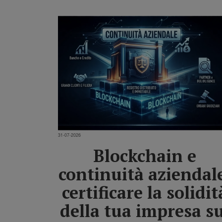
31-07-2026
Blockchain e
continuità aziendal
certificare la solidit
della tua impresa su