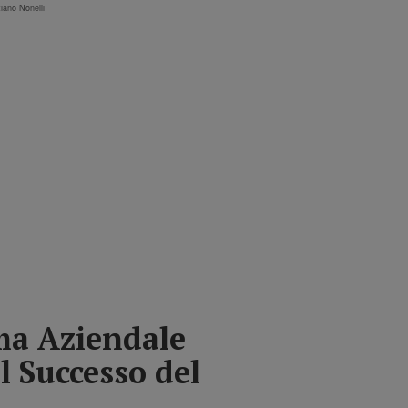
tiano Nonelli
ma Aziendale
l Successo del