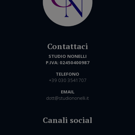
STUDIO NONELLI
P.IVA:
02450400987
TELEFONO
+39 030 3541707
EMAIL
dott@studiononelli.it