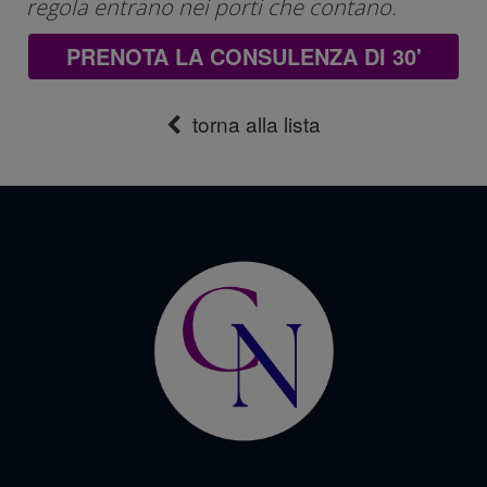
regola entrano nei porti che contano.
PRENOTA LA CONSULENZA DI 30'
torna alla lista