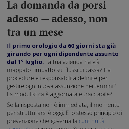
La domanda da porsi
adesso — adesso, non
tra un mese
Il primo orologio da 60 giorni sta già
girando per ogni dipendente assunto
dal 1° luglio.
La tua azienda ha già
mappato l’impatto sui flussi di cassa? Ha
procedure e responsabilità definite per
gestire ogni nuova assunzione nei termini?
La modulistica è aggiornata e tracciabile?
Se la risposta non è immediata, il momento
per strutturarsi è oggi. È lo stesso principio di
prevenzione che governa la
continuità
aziendale
: agire quando c’è ancora spazio