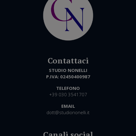
STUDIO NONELLI
P.IVA:
02450400987
TELEFONO
+39 030 3541707
EMAIL
dott@studiononelli.it