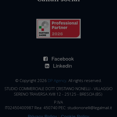
Facebook
Linkedin
© Copyright 2026
DP Agency
. All rights reserved.
STUDIO COMMERCIALE DOTT CRISTIANO NONELLI -
VILLAGGIO
SERENO TRAVERSA XVIII 12 - 25125 - BRESCIA (BS)
P.IVA
IT02450400987 Rea:
450740
PEC:
studiononelli@legalmail.it
Privacy Policy
|
Cookie Policy