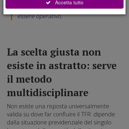
Accetta tutto
quel sistema, dal 1° luglio, deve già
essere operativo.
La scelta giusta non
esiste in astratto: serve
il metodo
multidisciplinare
Non esiste una risposta universalmente
valida su dove far confluire il TFR: dipende
dalla situazione previdenziale del singolo